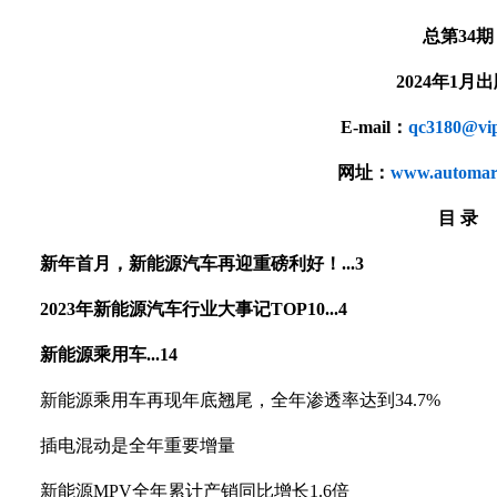
总第34期
2024年1月
E-mail：
qc3180@vip
网址：
www.automark
目 录
新年首月，新能源汽车再迎重磅利好！...3
2023年新能源汽车行业大事记TOP10...4
新能源乘用车...14
新能源乘用车再现年底翘尾，全年渗透率达到34.7%
插电混动是全年重要增量
新能源MPV全年累计产销同比增长1.6倍