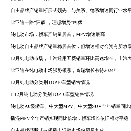
自主品牌产销量断层式领先，与美系、德系增速同行业水
比亚迪一路“狂飙”，理想增势“凶猛”
纯电动市场，轿车产销量居首，MPV增速最高
纯电动自主品牌产销量稳居首位，但增速相对合资有所放
12月纯电动市场，上汽通用五菱销量环比高速增长，上汽
比亚迪在纯电动市场强势领涨，奇瑞增长有待2024年
12月纯电动分类别TOP10车型销售情况
1-12月纯电动分类别TOP10车型销售情况
纯电动A0级轿车、中大型MPV、中大型SUV全年销量同比
插混MPV全年产销实现同比倍增，轿车增长依旧相对平稳
自主品牌垄断式占领插电混动市场份额超九成