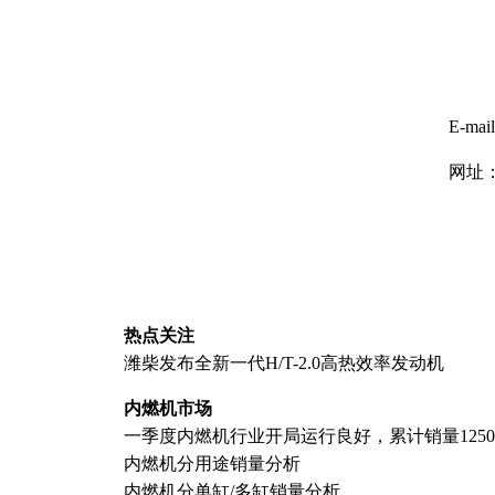
2
E-mai
网址
热点关注
潍柴发布全新一代H/T-2.0高热效率发动机
内燃机市场
一季度内燃机行业开局运行良好，累计销量125
内燃机分用途销量分析
内燃机分单缸/多缸销量分析