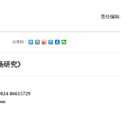
责任编辑:
分享到：
场研究》
24-86615729
om