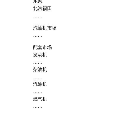
东风
北汽福田
……
汽油机市场
……
配套市场
发动机
……
柴油机
……
汽油机
……
燃气机
……