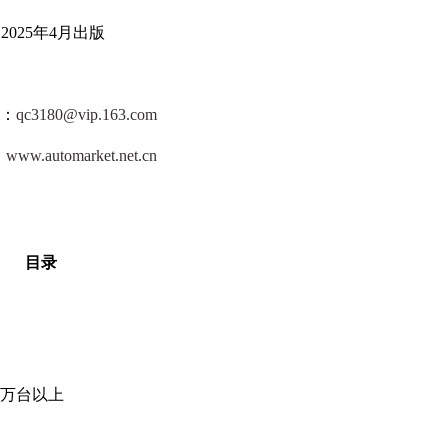
025年4月出版
l：
qc3180@vip.163.com
：
www.automarket.net.cn
目录
0万台以上